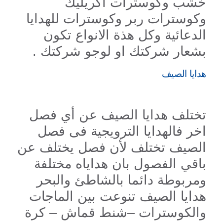
خشب وكوسترات اكريليك
وكوسترات ربر وكوسترات للهدايا
الدعائية وكل هذة الانواع تكون
بشعار شركتك او لوجو شركتك .
هدايا الصيف
تختلف هدايا الصيف عن أي فصل
اخر فالهدايا الترويجية فى فصل
الصيف تختلف لأن فصل يختلف عن
باقي الفصول بان هداياه مختلفة
ومربوطة دائما بالشاطئ والبحر
هدايا الصيف تنوعت بين الماجات
والكوسترات –شنط قماش – كرة