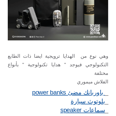
وهي نوع من الهدايا ترويجية ايضا ذات الطابع
التكنولوجي فيوجد " هدايا تكنولوجية " بأنواع
مختلفة
الفلاش ميموري
_
باوربانك مضئ
power banks
_
بلوتوث سيارة
_
سماعات
speaker