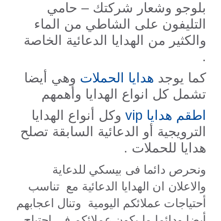
بلوجو وشعار شركتك – حامي
التليفون على الشاطي من الماء
والكثير من الهدايا الدعائية الخاصة
.
كما يوجد
هدايا الحملات
وهي أيضا
تشمل كل انواع الهدايا وأهمهم
اطقم هدايا vip
وكل أنواع الهدايا
الترويجية أو الدعائية السابقة تصلح
هدايا للحملات .
ونحرص دائما فى بيسكي للدعاية
والاعلان ان الهدايا الدعائية مع تناسب
أحتياجات عملائكم اليومية وتنال اعجابهم
أيضا ودائما ما يكون عملائكم فى احتياج