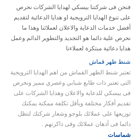
فنحن فى شركتنا بيسكي لهدايا الشركات نحرص
على تنوع الهدايا الترويجية او هدايا الدعائية لتقديم
أفضل خدمات الدعاية والاعلان لعملائنا وهذا ما
نحرص علية دائما هو التجديد والتطوير الدائم وعمل
هدايا دعائية مبتكرة لعملاءنا
شنط ظهر قماش
تعتبر شنط الظهر القماش من اهم الهدايا الترويجية
التى تعتبر ذات طابع شبابي وعصري مميز ونحرص
فى بيسكي للدعاية والاعلان وهدايا الشركات على
تقديم أفكار مختلفة وبأقل تكلفة ممكنة يمكنك
توزيعها على عملائك بلوجو وشعار شركتك لتظل
دائما فى أذهان عملائك وفى ذاكرتهم .
شماسات