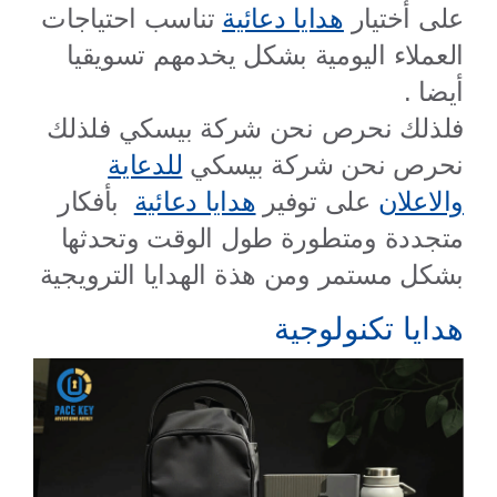
على أختيار
هدايا دعائية
تناسب احتياجات
العملاء اليومية بشكل يخدمهم تسويقيا
أيضا .
فلذلك نحرص نحن شركة بيسكي
فلذلك
نحرص نحن شركة بيسكي
للدعاية
والاعلان
على توفير
هدايا دعائية
بأفكار
متجددة ومتطورة طول الوقت وتحدثها
بشكل مستمر ومن هذة الهدايا الترويجية
هدايا تكنولوجية