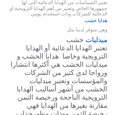
تعتبر الشماسات من الهدايا الدعائية التى لها
جمهورها الخاص وتعتبر من أهم الهدايا الترويجية او
الدعائية للشركات وذات استخدام يومي .
هدايا خشب
وهي متوفر لدينا مثل
ميدليات
خشب
تعتبر الهدايا الدعائية أو الهدايا
الترويجية وخاصا هدايا الخشب و
ميدليات الخشب هي أكثرها انتشارا
ورواجا لدي كثير من الشركات
والمؤسسات وتعتبر ميدليات
الخشب من أشهر أساليب الهدايا
الترويجية الناجحة ورخيصة الثمن
مقارنة بغيرها من الهدايا فهي
رخيصة الثمن ووذات مظهرجذاب