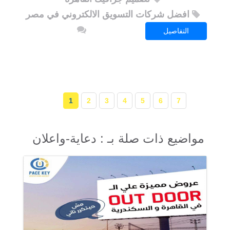
افضل شركات التسويق الالكتروني في مصر
التفاصيل
1
2
3
4
5
6
7
مواضيع ذات صلة بـ : دعاية-واعلان