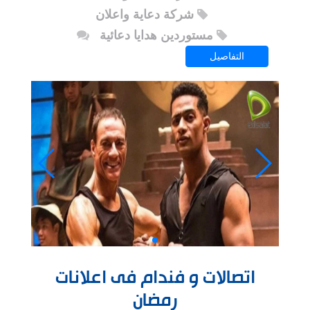
شركة دعاية واعلان
مستوردين هدايا دعائية
التفاصيل
اتصالات و فندام فى اعلانات
رمضان