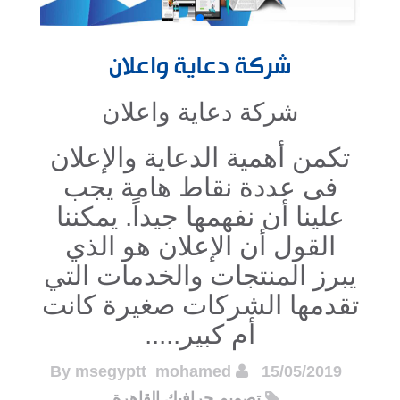
شركة دعاية واعلان
شركة دعاية واعلان
تكمن أهمية الدعاية والإعلان
فى عددة نقاط هامة يجب
علينا أن نفهمها جيداً. يمكننا
القول أن الإعلان هو الذي
يبرز المنتجات والخدمات التي
تقدمها الشركات صغيرة كانت
أم كبير.....
msegyptt_mohamed
By
15/05/2019
تصميم جرافيك القاهرة