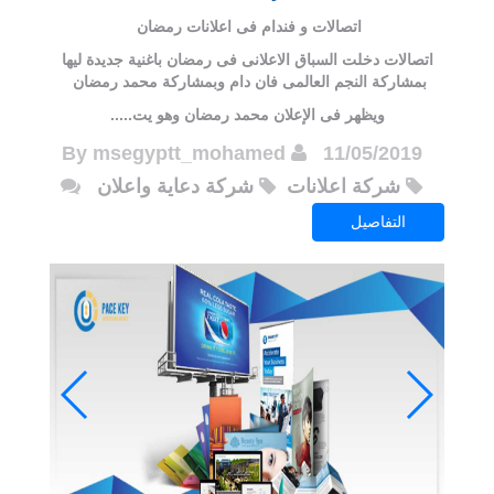
اتصالات و فندام فى اعلانات رمضان
اتصالات دخلت السباق الاعلانى فى رمضان باغنية جديدة ليها
بمشاركة النجم العالمى فان دام وبمشاركة محمد رمضان
ويظهر فى الإعلان محمد رمضان وهو يت.....
msegyptt_mohamed
By
11/05/2019
شركة اعلانات
شركة دعاية واعلان
التفاصيل