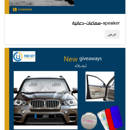
سماعات-دعائية-speaker
عرض