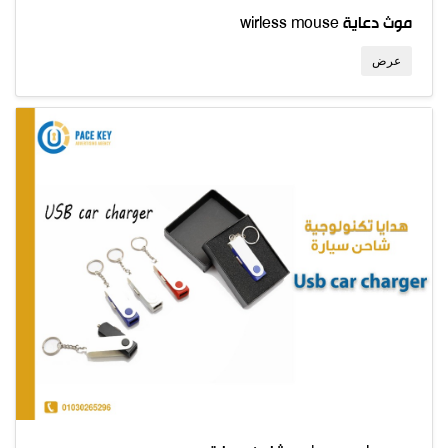
wirless mouse موث دعاية
عرض