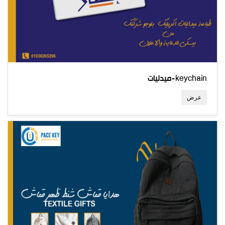
ميدليات-keychain
عرض