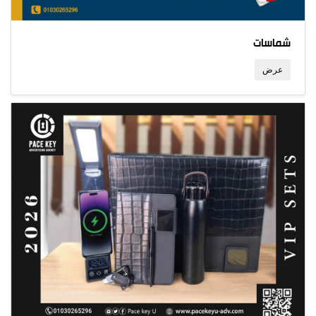
شماسات
عرض