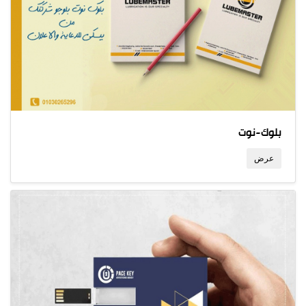
بلوك-نوت
عرض