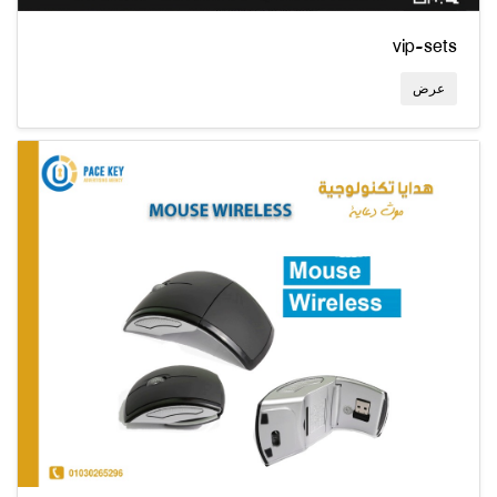
vip-sets
عرض