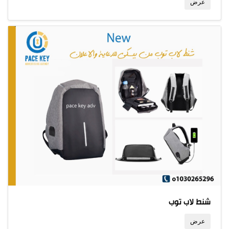
عرض
شنط لاب توب
عرض