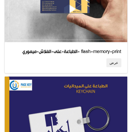
الطباعة-على-الفلاش-ميموري- flash-memory-print
عرض