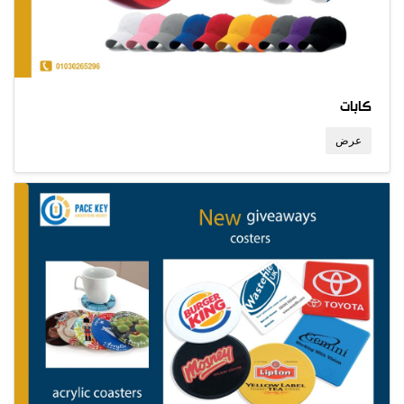
كابات
عرض