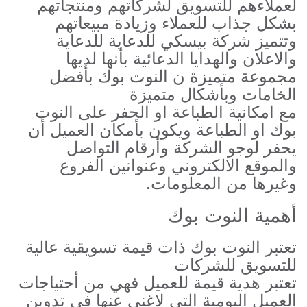
لعملاءهم للتسويق لشركاتهم ومنتجاتهم
بشكل جذاب للعملاء وزيادة مبيعاتهم
وتتميز شركة بيسكي للدعاية للدعاية
والاعلان والهدايا الدعائية بأنها لديها
مجموعة متميزة ن النوت بوك بأفضل
الخامات وبأشكال متميزة
مع امكانية الطباعة او الحفر على النوت
بوك او الطباعة ويكون بأمكان العميل أن
يحفر لوجو الشركة وأرقام التواصل
والموقع الالكتروني وعنوانين الفروع
وغيرها من المعلومات.
أهمية النوت بوك
تعتبر النوت بوك ذات قيمة تسويقية عالية
للتسويق للشركات
تعتبر هدية قيمة للعميل فهي من أحتياجات
العميل اليومية التى لاغني عنها فى تدوين