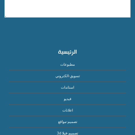
الرئيسية
مطبوعات
تسويق-الكتروني
استاندات
فيديو
اعلانات
تصميم-مواقع
تصميم-فيلا 3d