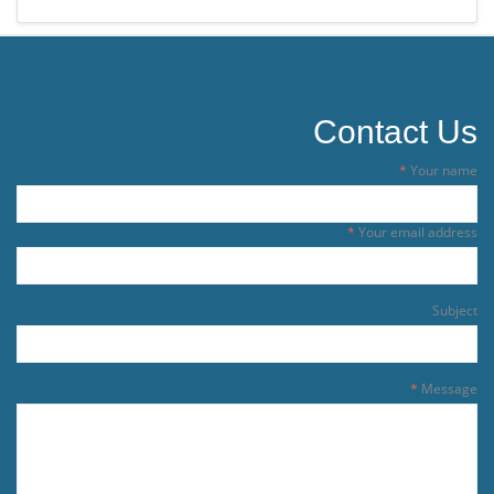
Contact Us
Your name
Your email address
Subject
Message