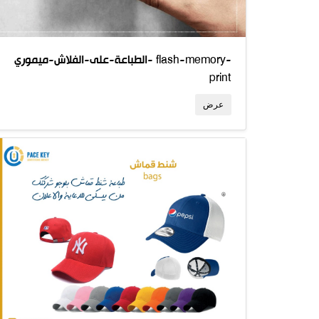
الطباعة-على-الفلاش-ميموري- flash-memory-
print
عرض