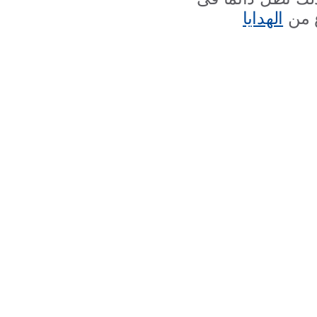
ع من
الهدايا