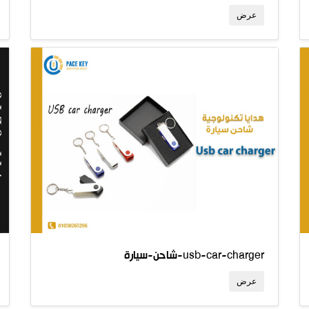
عرض
شاحن-سيارة-usb-car-charger
عرض