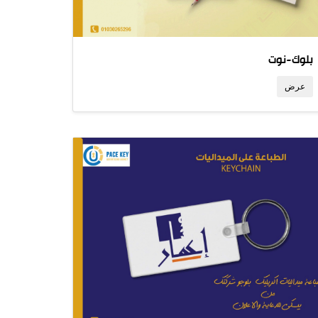
بلوك-نوت
عرض