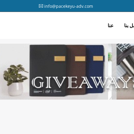
info@pacekeyu-adv.com
ل بنا
عنا