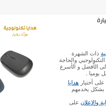
ارة
ية
ذات الشهرة
التكنولوجيي والحاجة
لى الأفضل و الأسرع
 يوميا .
على أختيار
هدايا
ة بشكل يخدمهم
ية والاعلان
على