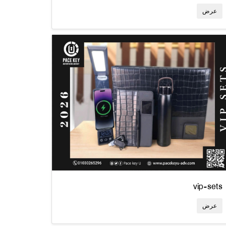
عرض
vip-sets
عرض