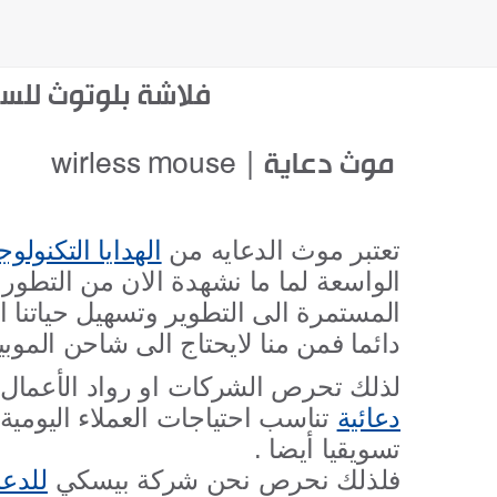
فلاشة بلوتوث للسي
موث دعاية
|
wirless mouse
تعتبر موث الدعايه من
الهدايا التكنولوج
الواسعة لما ما نشهدة الان من التطور 
المستمرة الى التطوير وتسهيل حياتنا ا
دائما فمن منا لايحتاج الى شاحن الموبيل
لذلك تحرص الشركات او رواد الأعمال 
دعائية
تناسب احتياجات العملاء اليومي
تسويقيا أيضا .
فلذلك نحرص نحن شركة بيسكي
للدعا