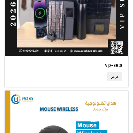
vip-sets
عرض