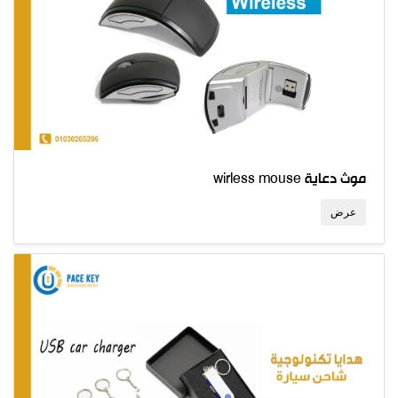
wirless mouse موث دعاية
عرض