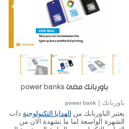
باوربانك مضئ power banks
باوربانك |
power bank
يعتبر
ال
باوربانك من
الهدايا التكنولوجية
ذات
الشهرة الواسعة لما ما نشهدة الان من