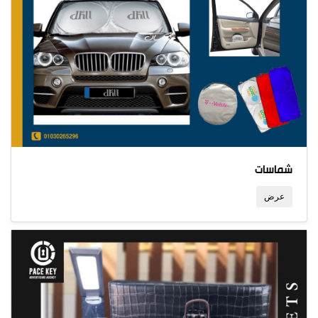
شماسات
عرض