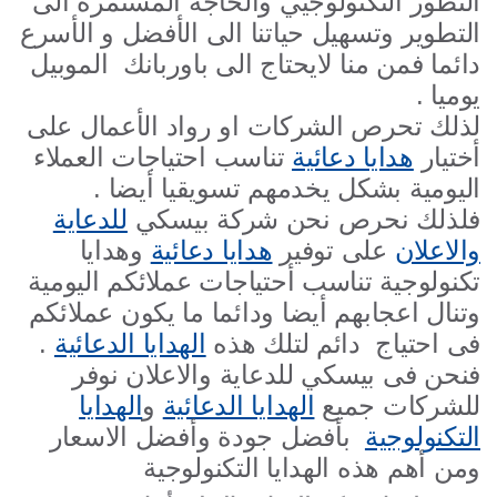
التطور التكنولوجيي والحاجة المستمرة الى
التطوير وتسهيل حياتنا الى الأفضل و الأسرع
دائما فمن منا لايحتاج الى باوربانك الموبيل
يوميا .
لذلك تحرص الشركات او رواد الأعمال على
أختيار
هدايا دعائية
تناسب احتياجات العملاء
اليومية بشكل يخدمهم تسويقيا أيضا .
فلذلك نحرص نحن شركة بيسكي
للدعاية
والاعلان
على توفير
هدايا دعائية
وهدايا
تكنولوجية تناسب أحتياجات عملائكم اليومية
وتنال اعجابهم أيضا ودائما ما يكون عملائكم
فى احتياج دائم لتلك هذه
الهدايا الدعائية
.
فنحن فى بيسكي للدعاية والاعلان نوفر
للشركات جميع
الهدايا الدعائية
و
الهدايا
التكنولوجية
بأفضل جودة وأفضل الاسعار
ومن أهم هذه الهدايا التكنولوجية