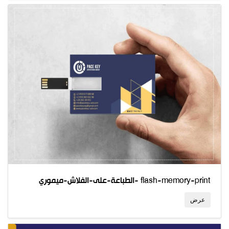
الطباعة-على-الفلاش-ميموري- flash-memory-print
عرض