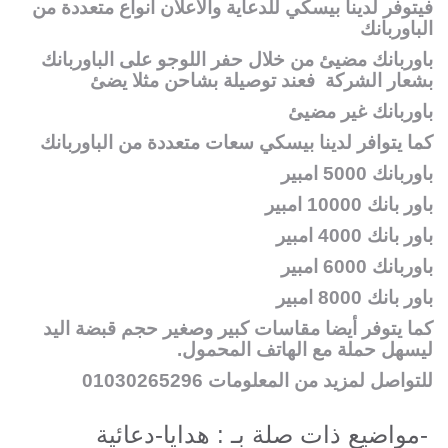
فيتوفر لدينا بيسكي للدعاية والاعلان أنواع متعددة من
الباوربانك
باوربانك مضيئ من خلال حفر اللوجو على الباوربانك
بشعار الشركة فعند توصيلة بشاحن مثلا يضئ
باوربانك غير مضيئ
كما يتوافر لدينا بيسكي سعات متعددة من الباوربانك
باوربانك 5000 امبير
باور بانك 10000 امبير
باور بانك 4000 امبير
باوربانك 6000 امبير
باور بانك 8000 امبير
كما يتوفر أيضا مقاسات كبير وصغير حجم قبضة اليد
ليسهل حملة مع الهاتف المحمول.
للتواصل لمزيد من المعلومات 01030265296
مواضيع ذات صلة بـ : هدايا-دعائية-