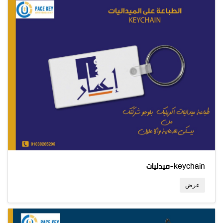
ميدليات-keychain
عرض