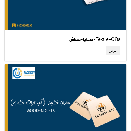
هدايا-قماش-Textile-Gifts
عرض