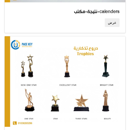
نتيجة-مكتب-calenders
عرض