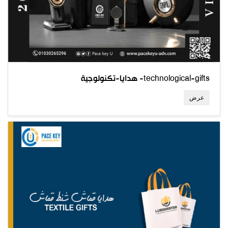
هدايا-تكنولوجية -technological-gifts
عرض