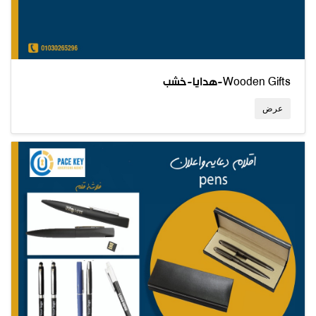
هدايا-خشب-Wooden Gifts
عرض