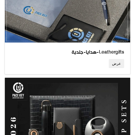
هدايا-جلدية-Leathergifts
عرض