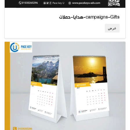
هدايا-حملات-campaigns-Gifts
عرض