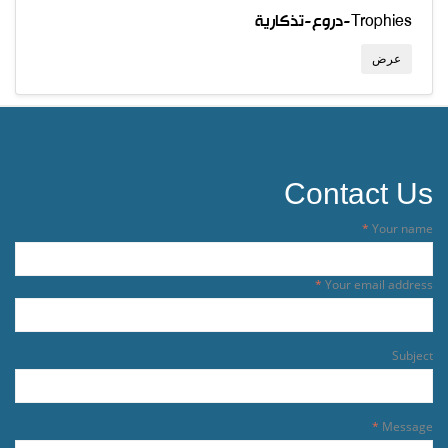
دروع-تذكارية-Trophies
عرض
Contact Us
Your name
Your email address
Subject
Message