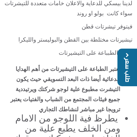
لدينا بيسكي للدعاية والاعلان خامات متعددة للتيشرتات
سواء كانت بولو او روند
فيتوفر تيشرتات قطن
تيشيرتات مختلطة بين القطن والبوليستر والليكرا
اهمية الطبباعة على التيشيرتات
طلب سعر
تعتبر الطباعة على التيشيرتات من أهم الهدايا
الدعائية أيضا ذات البعد التسويقي حيث يكون
التيشرت مطبوع علية لوجو شركتك ويرتيددية
جميع فيئات المجتمع من الشباب والفتيات يعتبر
ترويجا غير مباشر لنشاطك التجاري
يطرظ فية اللوجو من الامام
ومن الخلف يطبع علية من