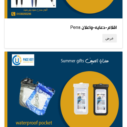
Pens اقلام-دعايه-واعلان
عرض