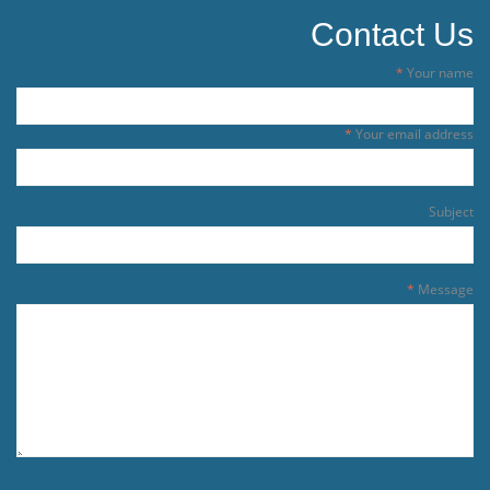
Contact Us
Your name
Your email address
Subject
Message