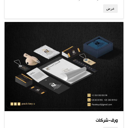
عرض
ورق-شركات