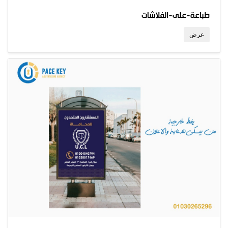
طباعة-على-الفلاشات
عرض