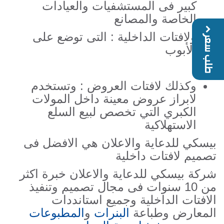
كبير فى المستشفيات والعيادات
الخاصة والمصانع
ولافتات الداخلية : التى توضع على
طلب سعر
الأبوب
وكذلك لافتات العروض : وتستخدم
لابراز عروض معينة داخل المولات
الكبري التي تخصص لبيع السلع
الاستهلاكية
بيسكي للدعاية والاعلان هي الافضل فى
تصميم لافتات داخلية
شركة بيسكي للدعاية والاعلان خبرة اكثر
من 10 سنوات فى مجال تصميم وتنفيذ
الافتات الداخلية وجميع استانددات
المعارض وطباعة
البنرات
و
المطبوعات