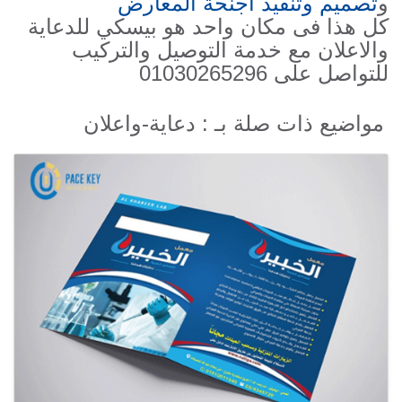
و
تصميم وتنفيذ اجنحة المعارض
كل هذا فى مكان واحد هو بيسكي للدعاية
والاعلان مع خدمة التوصيل والتركيب
للتواصل على 01030265296
مواضيع ذات صلة بـ : دعاية-واعلان