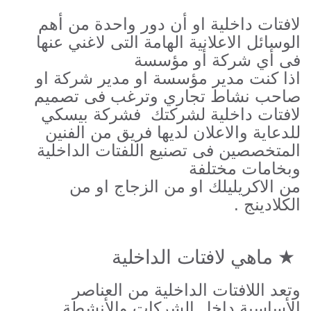
لافتات داخلية او أن دور واحدة من أهم
الوسائل الاعلانية الهامة التى لاغني عنها
فى أي شركة أو مؤسسة
اذا كنت مدير مؤسسة او مدير شركة او
صاحب نشاط تجاري وترغب فى تصميم
لافتات داخلية لشركتك فشركة بيسكي
للدعاية والاعلان لديها فريق من الفنين
المتخصصين فى تصنيع اللفتات الداخلية
وبخامات مختلفة
من الاكريليلك او من الزجاج او من
الكلادينج .
★
ماهي لافتات الداخلية
وتعد اللافتات الداخلية من العناصر
الأساسية داخل الشركات والأنشطة