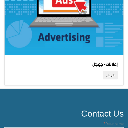
إعلانات-جوجل
عرض
Contact Us
Your name