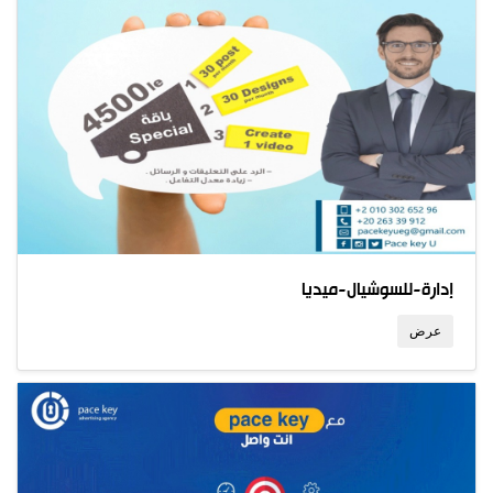
إدارة-للسوشيال-ميديا
عرض