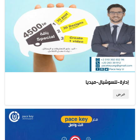
إدارة-للسوشيال-ميديا
عرض