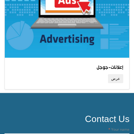
إعلانات-جوجل
عرض
Contact Us
Your name